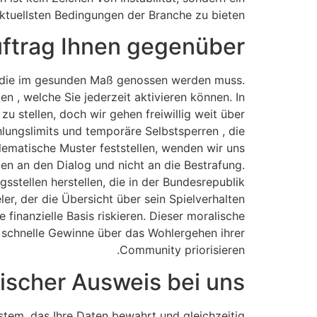
ktuellsten Bedingungen der Branche zu bieten.
uftrag Ihnen gegenüber
ng, die im gesunden Maß genossen werden muss.
 , welche Sie jederzeit aktivieren können. In
zu stellen, doch wir gehen freiwillig weit über
hlungslimits und temporäre Selbstsperren , die
blematische Muster feststellen, wenden wir uns
ben an den Dialog und nicht an die Bestrafung.
sstellen herstellen, die in der Bundesrepublik
r, der die Übersicht über sein Spielverhalten
 finanzielle Basis riskieren. Dieser moralische
e schnelle Gewinne über das Wohlergehen ihrer
Community priorisieren.
nischer Ausweis bei uns
ystem, das Ihre Daten bewahrt und gleichzeitig