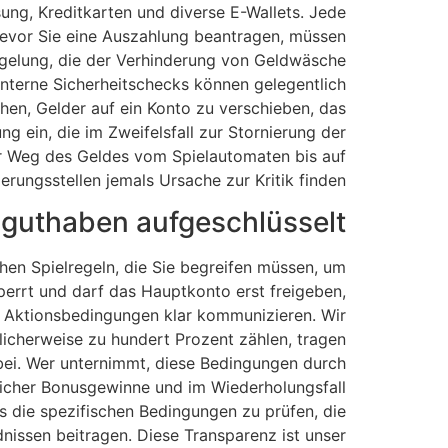
ng, Kreditkarten und diverse E-Wallets. Jede
 Bevor Sie eine Auszahlung beantragen, müssen
gelung, die der Verhinderung von Geldwäsche
interne Sicherheitschecks können gelegentlich
chen, Gelder auf ein Konto zu verschieben, das
ng ein, die im Zweifelsfall zur Stornierung der
der Weg des Geldes vom Spielautomaten bis auf
ungsstellen jemals Ursache zur Kritik finden.
guthaben aufgeschlüsselt
hen Spielregeln, die Sie begreifen müssen, um
perrt und darf das Hauptkonto erst freigeben,
n Aktionsbedingungen klar kommunizieren. Wir
licherweise zu hundert Prozent zählen, tragen
 bei. Wer unternimmt, diese Bedingungen durch
glicher Bonusgewinne und im Wiederholungsfall
 die spezifischen Bedingungen zu prüfen, die
nissen beitragen. Diese Transparenz ist unser