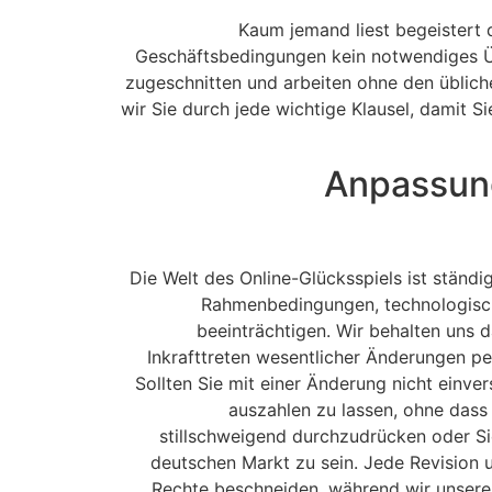
Kaum jemand liest begeistert 
Geschäftsbedingungen kein notwendiges Üb
zugeschnitten und arbeiten ohne den übliche
wir Sie durch jede wichtige Klausel, damit
Anpassung
Die Welt des Online-Glücksspiels ist stän
Rahmenbedingungen, technologische
beeinträchtigen. Wir behalten uns 
Inkrafttreten wesentlicher Änderungen pe
Sollten Sie mit einer Änderung nicht einve
auszahlen zu lassen, ohne dass
stillschweigend durchzudrücken oder Sie
deutschen Markt zu sein. Jede Revision u
Rechte beschneiden, während wir unsere e