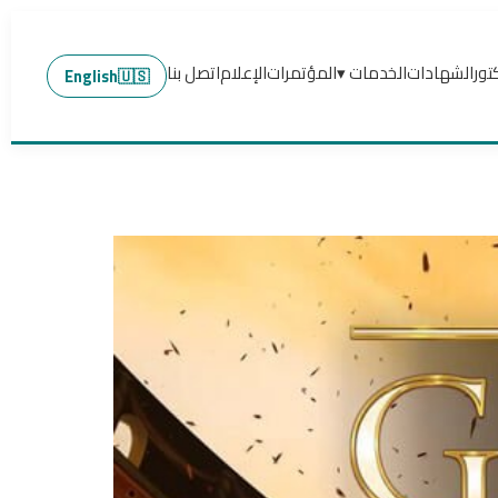
تور
الشهادات
الخدمات ▾
المؤتمرات
الإعلام
اتصل بنا
English
🇺🇸