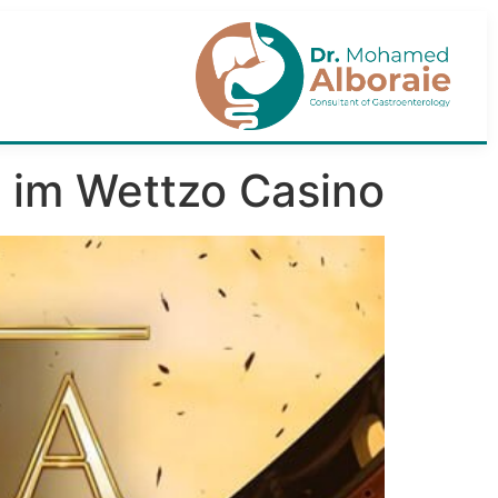
 im Wettzo Casino