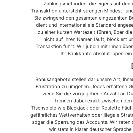
Zahlungsmethoden, die eigens auf den 
Transaktion untersteht strengen Mindest- und
Sie zwingend den gesamten eingezahlten Be
dient und international als Standard anges
zu einer kurzen Wartezeit führen, über die
nicht auf Ihren Namen läuft, blockiert u
Transaktion führt. Wir jubeln mit Ihnen üb
Ihr Bankkonto absolut lupenrein
Bonusangebote stellen dar unsere Art, Ihn
Frustration zu umgehen. Jedes erhaltene G
wenn Sie die vorgegebene Anzahl an Dur
trennen dabei exakt zwischen den 
Tischspiele wie Blackjack oder Roulette häuf
gefährliches Wettverhalten oder illegale Str
sogar die Sperrung des Accounts. Wir raten
wir stets in klarer deutscher Sprach