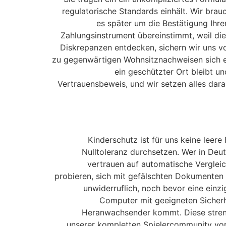
regulatorische Standards einhält. Wir brau
es später um die Bestätigung Ihre
Zahlungsinstrument übereinstimmt, weil die
Diskrepanzen entdecken, sichern wir uns v
zu gegenwärtigen Wohnsitznachweisen sich er
ein geschützter Ort bleibt un
Vertrauensbeweis, und wir setzen alles da
Kinderschutz ist für uns keine leere
Nulltoleranz durchsetzen. Wer in Deuts
vertrauen auf automatische Vergleic
probieren, sich mit gefälschten Dokumenten 
unwiderruflich, noch bevor eine einzi
Computer mit geeigneten Sicherhe
Heranwachsender kommt. Diese strenge
unserer kompletten Spielercommunity vor 