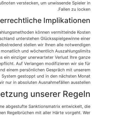
ußnoten verstecken, um unwissende Spieler in
Fallen zu locken.
uerrechtliche Implikationen
 Zahlungsmethoden können vermittelnde Kosten
utschland unterstehen Glücksspielgewinne einer
lbstredend stellen wir Ihnen alle notwendigen
m monatlich und wöchentlich Auszahlungslimits
s ein einziger unerwarteter Verlust Ihre ganze
flicht. Auf Verlangen modifizieren wir sie für
 und einem persönlichen Gespräch mit unserem
m System gestoppt und in den nächsten Monat
r nur in absoluten Ausnahmefällen ausstellen.
setzung unserer Regeln
ne abgestufte Sanktionsmatrix entwickelt, die
hen Regelbrüchen mit aller Härte vorgeht. Wer