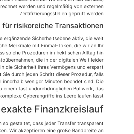
gerechnet werden und regelmäßig von externen
Zertifizierungsstellen geprüft werden.
 für risikoreiche Transaktionen
 ergänzende Sicherheitsebene aktiv, die weit
che Merkmale mit Einmal-Token, die wir an Ihr
ass solche Prozeduren im hektischen Alltag hin
oübernahmen, die in der digitalen Welt leider
 in die Sicherheit Ihres Vermögens und erspart
Sie durch jeden Schritt dieser Prozedur, falls
l innerhalb weniger Minuten beendet sind. Die
u einem fast undurchdringlichen Bollwerk, das
 komplexe Cyberangriffe ins Leere laufen lässt.
exakte Finanzkreislauf
o gestaltet, dass jeder Transfer transparent
sen. Wir akzeptieren eine große Bandbreite an