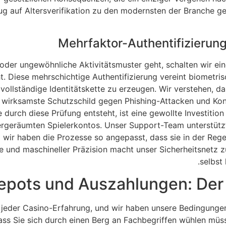
ug auf Altersverifikation zu den modernsten der Branche 
Mehrfaktor-Authentifizierung
er ungewöhnliche Aktivitätsmuster geht, schalten wir eine
. Diese mehrschichtige Authentifizierung vereint biometris
vollständige Identitätskette zu erzeugen. Wir verstehen, d
r wirksamste Schutzschild gegen Phishing-Attacken und Kont
 durch diese Prüfung entsteht, ist eine gewollte Investition
ergeräumten Spielerkontos. Unser Support-Team unterstützt 
d wir haben die Prozesse so angepasst, dass sie in der Rege
 und maschineller Präzision macht unser Sicherheitsnetz z
selbst
epots und Auszahlungen: Der 
eder Casino-Erfahrung, und wir haben unsere Bedingungen s
dass Sie sich durch einen Berg an Fachbegriffen wühlen müs