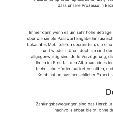
dass unsere Prozesse in Bez
Immer dann wenn es um sehr hohe Beträge od
über die simple Passworteingabe hinausreicht
bekanntes Mobiltelefon übermitteln, um eine 
und wieder stören, doch sie sind de
allgegenwärtig sind. Jede Verzögerung, die
Ihnen im Ernstfall den Albtraum eines le
technische Hürden auftreten sollten, un
Kombination aus menschlicher Expertise
D
Zahlungsbewegungen sind das Herzblut j
nachvollziehbar bleibt, ohne 