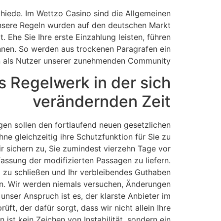
chiede. Im Wettzo Casino sind die Allgemeinen
nsere Regeln wurden auf den deutschen Markt
Ehe Sie Ihre erste Einzahlung leisten, führen
önnen. So werden aus trockenen Paragrafen ein
en als Nutzer unserer zunehmenden Community.
 Regelwerk in der sich
verändernden Zeit
gen sollen den fortlaufend neuen gesetzlichen
e gleichzeitig ihre Schutzfunktion für Sie zu
r sichern zu, Sie zumindest vierzehn Tage vor
assung der modifizierten Passagen zu liefern.
ag zu schließen und Ihr verbleibendes Guthaben
en. Wir werden niemals versuchen, Änderungen
nser Anspruch ist es, der klarste Anbieter im
t, der dafür sorgt, dass wir nicht allein Ihre
ist kein Zeichen von Instabilität, sondern ein