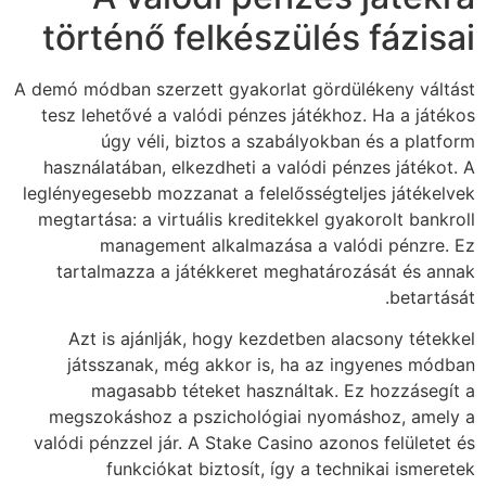
történő felkészülés fázisai
A demó módban szerzett gyakorlat gördülékeny váltást
tesz lehetővé a valódi pénzes játékhoz. Ha a játékos
úgy véli, biztos a szabályokban és a platform
használatában, elkezdheti a valódi pénzes játékot. A
leglényegesebb mozzanat a felelősségteljes játékelvek
megtartása: a virtuális kreditekkel gyakorolt bankroll
management alkalmazása a valódi pénzre. Ez
tartalmazza a játékkeret meghatározását és annak
betartását.
Azt is ajánlják, hogy kezdetben alacsony tétekkel
játsszanak, még akkor is, ha az ingyenes módban
magasabb téteket használtak. Ez hozzásegít a
megszokáshoz a pszichológiai nyomáshoz, amely a
valódi pénzzel jár. A Stake Casino azonos felületet és
funkciókat biztosít, így a technikai ismeretek