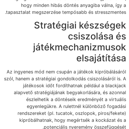
hogy minden hibás döntés anyagiba válna, így a
tapasztalat megszerzése tempósabb és stresszmentes.
Stratégiai készségek
csiszolása és
játékmechanizmusok
elsajátítása
Az ingyenes mód nem csupán a játékok kipróbálásáról
szól, hanem a stratégiai gondolkodás csiszolásáról is. A
játékosok időt fordíthatnak például a blackjack
alapvető stratégiájának begyakorlására, és azonnal
észlelhetik a döntéseik eredményét a virtuális
egyenlegükre. A rulettnél különböző fogadási
rendszereket (pl. tucatok, oszlopok, piros/fekete)
kipróbálhatnak, hogy megértsék a kockázat és a
potenciális nyeremény összefüggését.