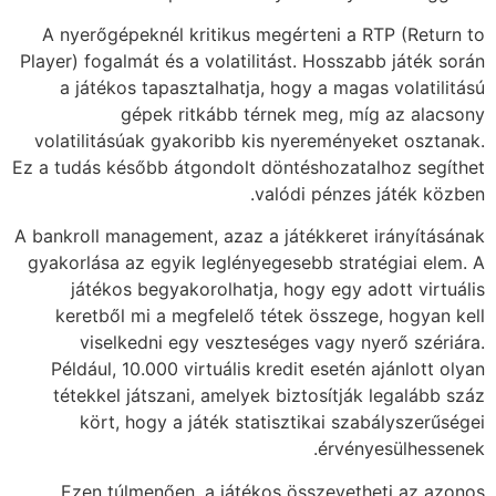
A nyerőgépeknél kritikus megérteni a RTP (Return to
Player) fogalmát és a volatilitást. Hosszabb játék során
a játékos tapasztalhatja, hogy a magas volatilitású
gépek ritkább térnek meg, míg az alacsony
volatilitásúak gyakoribb kis nyereményeket osztanak.
Ez a tudás később átgondolt döntéshozatalhoz segíthet
valódi pénzes játék közben.
A bankroll management, azaz a játékkeret irányításának
gyakorlása az egyik leglényegesebb stratégiai elem. A
játékos begyakorolhatja, hogy egy adott virtuális
keretből mi a megfelelő tétek összege, hogyan kell
viselkedni egy veszteséges vagy nyerő szériára.
Például, 10.000 virtuális kredit esetén ajánlott olyan
tétekkel játszani, amelyek biztosítják legalább száz
kört, hogy a játék statisztikai szabályszerűségei
érvényesülhessenek.
Ezen túlmenően, a játékos összevetheti az azonos