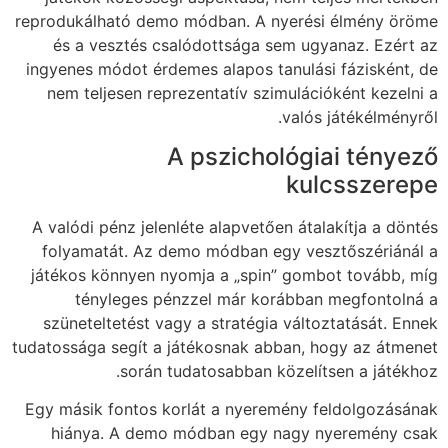
reprodukálható demo módban. A nyerési élmény öröme
és a vesztés csalódottsága sem ugyanaz. Ezért az
ingyenes módot érdemes alapos tanulási fázisként, de
nem teljesen reprezentatív szimulációként kezelni a
valós játékélményről.
A pszichológiai tényező
kulcsszerepe
A valódi pénz jelenléte alapvetően átalakítja a döntés
folyamatát. Az demo módban egy vesztőszériánál a
játékos könnyen nyomja a „spin” gombot tovább, míg
tényleges pénzzel már korábban megfontolná a
szüneteltetést vagy a stratégia változtatását. Ennek
tudatossága segít a játékosnak abban, hogy az átmenet
során tudatosabban közelítsen a játékhoz.
Egy másik fontos korlát a nyeremény feldolgozásának
hiánya. A demo módban egy nagy nyeremény csak