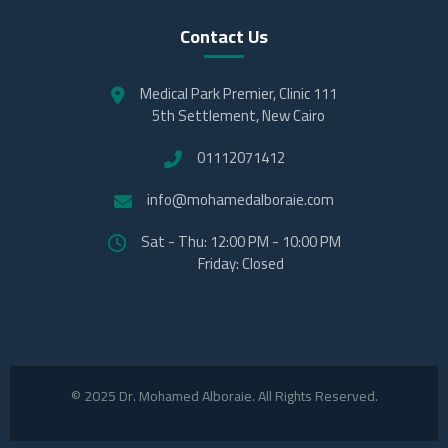
Contact Us
Medical Park Premier, Clinic 111
5th Settlement, New Cairo
01112071412
info@mohamedalboraie.com
Sat - Thu: 12:00 PM - 10:00 PM
Friday: Closed
© 2025 Dr. Mohamed Alboraie. All Rights Reserved.