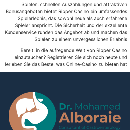
Spielen, schnellen Auszahlungen und attrak
Bonusangeboten bietet Ripper Casino ein umfass
Spielerlebnis, das sowohl neue als auch erfa
Spieler anspricht. Die Sicherheit und der exzel
Kundenservice runden das Angebot ab und machen
Spielen zu einem unvergesslichen Erle
Bereit, in die aufregende Welt von Ripper C
einzutauchen? Registrieren Sie sich noch heut
erleben Sie das Beste, was Online-Casino zu bieten