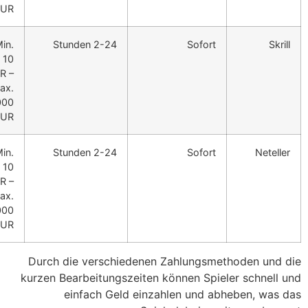
EUR
Min.
2-24 Stunden
Sofort
Sk
10
EUR –
Max.
10.000
EUR
Min.
2-24 Stunden
Sofort
Netel
10
EUR –
Max.
10.000
EUR
Durch die verschiedenen Zahlungsmethoden und
kurzen Bearbeitungszeiten können Spieler schnel
einfach Geld einzahlen und abheben, wa