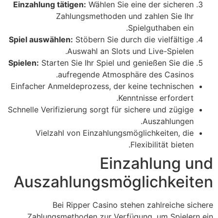
Einzahlung tätigen:
Wählen Sie eine der sicheren
Zahlungsmethoden und zahlen Sie Ihr
Spielguthaben ein.
Spiel auswählen:
Stöbern Sie durch die vielfältige
Auswahl an Slots und Live-Spielen.
Spielen:
Starten Sie Ihr Spiel und genießen Sie die
aufregende Atmosphäre des Casinos.
Einfacher Anmeldeprozess, der keine technischen
Kenntnisse erfordert.
Schnelle Verifizierung sorgt für sichere und zügige
Auszahlungen.
Vielzahl von Einzahlungsmöglichkeiten, die
Flexibilität bieten.
Einzahlung u
Auszahlungsmöglichkeit
Bei Ripper Casino stehen zahlreiche si
Zahlungsmethoden zur Verfügung, um Spieler