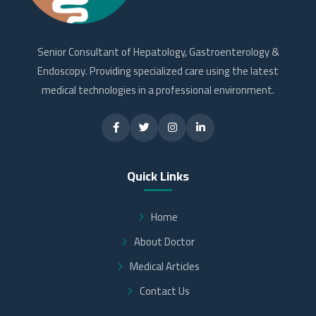
Senior Consultant of Hepatology, Gastroenterology &
Endoscopy. Providing specialized care using the latest
medical technologies in a professional environment.
Quick Links
Home
About Doctor
Medical Articles
Contact Us