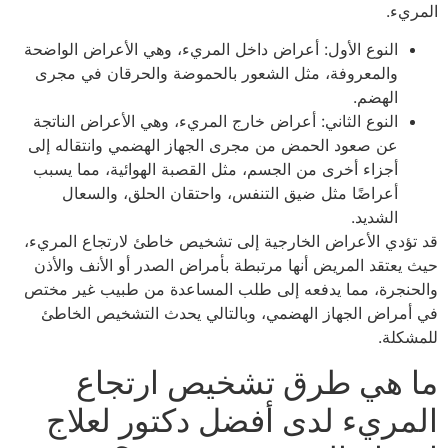
المريء.
النوع الأول: أعراض داخل المريء، وهي الأعراض الواضحة
والمعروفة، مثل الشعور بالحموضة والحرقان في مجرى
الهضم.
النوع الثاني: أعراض خارج المريء، وهي الأعراض الناتجة
عن صعود الحمض من مجرى الجهاز الهضمي وانتقاله إلى
أجزاء أخرى من الجسم، مثل القصبة الهوائية، مما يسبب
أعراضًا مثل ضيق التنفس، واحتقان الحلق، والسعال
الشديد.
قد تؤدي الأعراض الخارجية إلى تشخيص خاطئ لارتجاع المريء،
حيث يعتقد المريض أنها مرتبطة بأمراض الصدر أو الأنف والأذن
والحنجرة، مما يدفعه إلى طلب المساعدة من طبيب غير مختص
في أمراض الجهاز الهضمي، وبالتالي يحدث التشخيص الخاطئ
للمشكلة.
ما هي طرق تشخيص ارتجاع
المريء لدى أفضل دكتور لعلاج