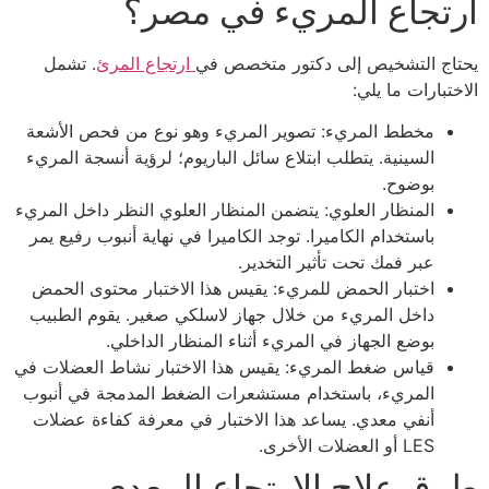
ارتجاع المريء في مصر؟
يحتاج التشخيص إلى دكتور متخصص في
ارتجاع المرئ
. تشمل
الاختبارات ما يلي:
مخطط المريء: تصوير المريء وهو نوع من فحص الأشعة
السينية. يتطلب ابتلاع سائل الباريوم؛ لرؤية أنسجة المريء
بوضوح.
المنظار العلوي: يتضمن المنظار العلوي النظر داخل المريء
باستخدام الكاميرا. توجد الكاميرا في نهاية أنبوب رفيع يمر
عبر فمك تحت تأثير التخدير.
اختبار الحمض للمريء: يقيس هذا الاختبار محتوى الحمض
داخل المريء من خلال جهاز لاسلكي صغير. يقوم الطبيب
بوضع الجهاز في المريء أثناء المنظار الداخلي.
قياس ضغط المريء: يقيس هذا الاختبار نشاط العضلات في
المريء، باستخدام مستشعرات الضغط المدمجة في أنبوب
أنفي معدي. يساعد هذا الاختبار في معرفة كفاءة عضلات
LES أو العضلات الأخرى.
طرق علاج الارتجاع المعدي