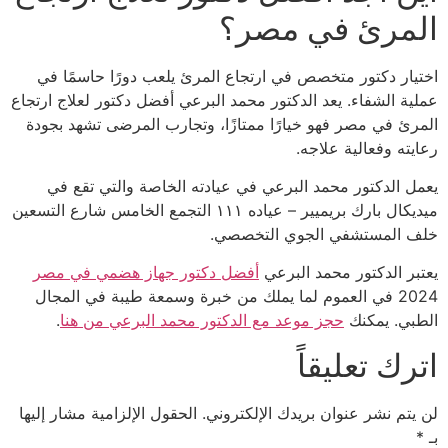
المرئ في مصر؟
اختيار دكتور متخصص في ارتجاع المرئ يلعب دورًا حاسمًا في
عملية الشفاء. يعد الدكتور محمد البرعي أفضل دكتور لعلاج ارتجاع
المرئ في مصر فهو خيارًا ممتازًا، وتجارب المرضى تشهد بجودة
رعايته وفعالية علاجه.
يعمل الدكتور محمد البرعي في عيادته الخاصة والتي تقع في
ميديكال بارك بريميير – عياده ١١١ التجمع الخامس شارع التسعين
خلف المستشفي الجوي التخصصي.
يعتبر الدكتور محمد البرعي
أفضل دكتور جهاز هضمي في مصر
2024 في العموم لما يملك من خبرة وسمعة طيبة في المجال
الطبي. يمكنك
حجز موعد مع الدكتور محمد البرعي من هنا
.
اترك تعليقاً
لن يتم نشر عنوان بريدك الإلكتروني.
الحقول الإلزامية مشار إليها
بـ
*