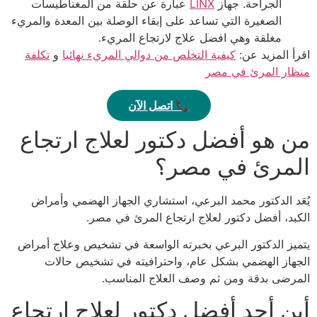
الجراحة. جهاز
LINX
عبارة عن حلقة من المغناطيسات
الصغيرة التي تساعد على إبقاء الوصلة بين المعدة والمريء
مغلقة وهي افضل علاج لارتجاع المريء.
اقرأ المزيد عن:
كيفية التخلص من دوالي المريء نهائيا
و
تكلفة
منظار المرئ في مصر
📞 اتصل الآن
من هو أفضل دكتور لعلاج ارتجاع
المرئ في مصر؟
يُعَد الدكتور محمد البرعي، استشاري الجهاز الهضمي وأمراض
الكبد، أفضل دكتور لعلاج ارتجاع المرئ في مصر.
يتميز الدكتور البرعي بخبرته الواسعة في تشخيص وعلاج أمراض
الجهاز الهضمي بشكل عام، واحترافيته في تشخيص حالات
المرضى بدقة ومن ثم وصف العلاج المناسب.
أين أجد أفضل دكتور لعلاج ارتجاع