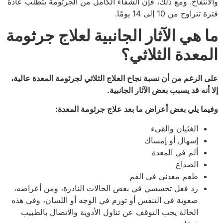
والانتفاخ. ومع ذلك، فإن الشفاء الكامل من الجرثومة يتطلب عادةً
فترة تتراوح من 10 إلى 14 يومًا.
ما هي الآثار الجانبية لعلاج جرثومة
المعدة الثلاثي؟
على الرغم من أن نسبة نجاح العلاج الثلاثي لجرثومة المعدة عالية،
إلا أنه قد يسبب بعض الآثار الجانبية.
وفيما يلي بعض أعراض ما بعد علاج جرثومة المعدة:
الغثيان والقيء
إسهال أو إمساك
ألم في المعدة
الصداع
طعم معدني في الفم
رد فعل تحسسي في بعض الحالات النادرة، ومن أعراضه،
صعوبة في التنفس أو تورم في الوجه أو اللسان، وفي هذه
الحالة يجب التوقف عن تناول الأدوية والاتصال بالطبيب