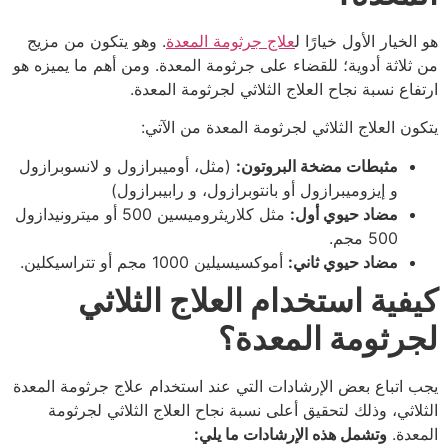
هو الخيار الأول خيارًا ل
علاج جرثومة المعدة
. وهو يتكون من مزيج
من ثلاثة أدوية؛ للقضاء على جرثومة المعدة. ومن أهم ما يميزه هو
ارتفاع نسبة نجاح العلاج الثلاثي لجرثومة المعدة.
يتكون العلاج الثلاثي لجرثومة المعدة من الآتي:
مثبطات مضخة البروتون:
(مثل، أوميبرازول و لانسوبرازول
و إيزوميبرازول أو بانتوبرازول، و رابيبرازول)
مضاد حيوي أول:
مثل كلاريثروميسين 500 أو ميترونيدازول
500 مجم.
مضاد حيوي ثاني:
أموكسيسيلين 1000 مجم أو تتراسيكلين.
كيفية استخدام العلاج الثلاثي
لجرثومة المعدة؟
يجب اتباع بعض الإرشادات التي عند استخدام علاج جرثومة المعدة
الثلاثي، وذلك لتحقيق أعلى نسبة نجاح العلاج الثلاثي لجرثومة
المعدة.
وتشمل هذه الإرشادات ما يلي: