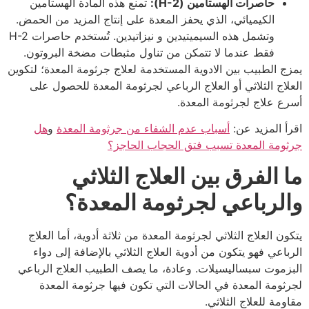
حاصرات الهستامين (H-2):
تمنع هذه المادة الهستامين
الكيميائي، الذي يحفز المعدة على إنتاج المزيد من الحمض.
وتشمل هذه السيميتيدين و نيزاتيدين. تُستخدم حاصرات H-2
فقط عندما لا تتمكن من تناول مثبطات مضخة البروتون.
يمزج الطبيب بين الادوية المستخدمة لعلاج جرثومة المعدة؛ لتكوين
العلاج الثلاثي أو العلاج الرباعي لجرثومة المعدة للحصول على
أسرع علاج لجرثومة المعدة.
اقرأ المزيد عن:
أسباب عدم الشفاء من جرثومة المعدة
و
هل
جرثومة المعدة تسبب فتق الحجاب الحاجز؟
ما الفرق بين العلاج الثلاثي
والرباعي لجرثومة المعدة؟
يتكون العلاج الثلاثي لجرثومة المعدة من ثلاثة أدوية، أما العلاج
الرباعي فهو يتكون من أدوية العلاج الثلاثي بالإضافة إلى دواء
البزموت سبساليسيلات. وعادة، ما يصف الطبيب العلاج الرباعي
لجرثومة المعدة في الحالات التي تكون فيها جرثومة المعدة
مقاومة للعلاج الثلاثي.