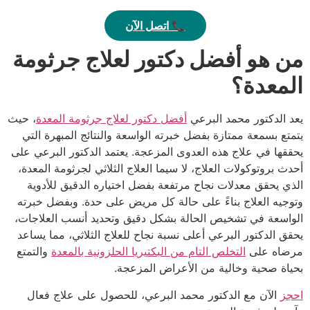
📞 اتصل الآن
من هو أفضل دكتور لعلاج جرثومة
المعدة؟
يعد الدكتور محمد البرعي
أفضل دكتور لعلاج جرثومة المعدة
، حيث
يتمتع بسمعة ممتازة بفضل خبرته الواسعة والنتائج المبهرة التي
يحققها في علاج هذه العدوى المزعجة. يعتمد الدكتور البرعي على
أحدث بروتوكولات العلاج، لا سيما العلاج الثلاثي لجرثومة المعدة،
الذي يحقق معدلات نجاح مرتفعة بفضل اختياره الدقيق للأدوية
وتوجيه العلاج بناءً على حالة كل مريض على حدة. وبفضل خبرته
الواسعة في تشخيص الحالة بشكل دقيق وتحديد أنسب العلاجات،
يحقق الدكتور البرعي أعلى نسبة نجاح للعلاج الثلاثي، مما يساعد
مرضاه على
التخلص التام من البكتيريا الحلزونية بالمعدة
والتمتع
بحياة صحية وخالية من الأعراض المزعجة.
احجز
الآن مع الدكتور محمد البرعي، للحصول على علاج فعال