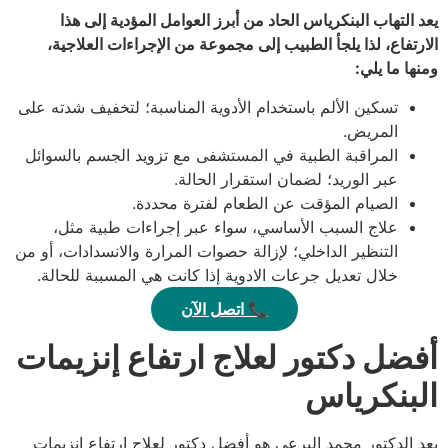
يعد التهاب البنكرياس الحاد من أبرز العوامل المؤدية إلى هذا
الارتفاع، لذا يلجأ الطبيب إلى مجموعة من الإجراءات العلاجية،
ومنها ما يلي:
تسكين الألم باستخدام الأدوية المناسبة؛ لتخفيف شدته على
المريض.
المراقبة الطبية في المستشفى مع تزويد الجسم بالسوائل
عبر الوريد؛ لضمان استقرار الحالة.
الصيام المؤقت عن الطعام لفترة محددة.
علاج السبب الأساسي، سواء عبر إجراءات طبية مثل،
التنظير الداخلي؛ لإزالة حصوات المرارة والانسدادات، أو من
خلال تعديل جرعات الادوية إذا كانت هي المسببة للحالة.
📞 اتصل الآن
أفضل دكتور لعلاج ارتفاع إنزيمات
البنكرياس
يعد الدكتور محمد البرعي هو أفضل دكتور لعلاج ارتفاع إنزيمات