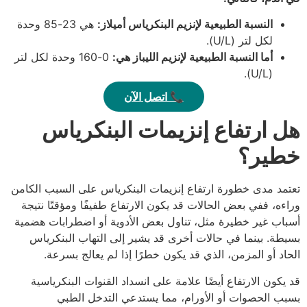
النسبة الطبيعية لإنزيم البنكرياس أميلاز:
هي 23-85 وحدة
لكل لتر (U/L).
أما النسبة الطبيعية لإنزيم الليباز هي:
0-160 وحدة لكل لتر
(U/L).
📞 اتصل الآن
هل ارتفاع إنزيمات البنكرياس
خطير؟
تعتمد مدى خطورة ارتفاع إنزيمات البنكرياس على السبب الكامن
وراءه، ففي بعض الحالات قد يكون الارتفاع طفيفًا ومؤقتًا نتيجة
أسباب غير خطيرة مثل، تناول بعض الأدوية أو اضطرابات هضمية
بسيطة. بينما في حالات أخرى قد يشير إلى التهاب البنكرياس
الحاد أو المزمن، الذي قد يكون خطرًا إذا لم يعالج بسرعة.
قد يكون الارتفاع أيضًا علامة على انسداد القنوات البنكرياسية
بسبب الحصوات أو الأورام، مما يستدعي التدخل الطبي