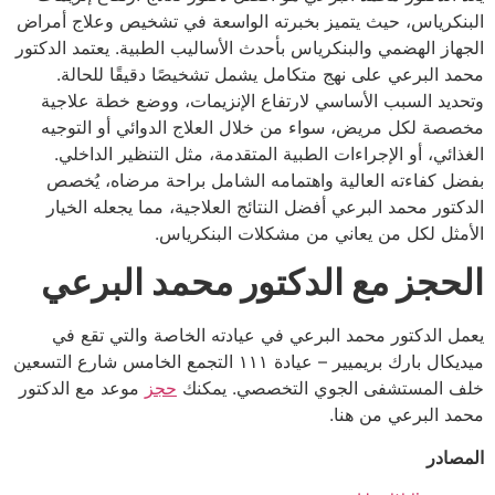
البنكرياس، حيث يتميز بخبرته الواسعة في تشخيص وعلاج أمراض
الجهاز الهضمي والبنكرياس بأحدث الأساليب الطبية. يعتمد الدكتور
محمد البرعي على نهج متكامل يشمل تشخيصًا دقيقًا للحالة.
وتحديد السبب الأساسي لارتفاع الإنزيمات، ووضع خطة علاجية
مخصصة لكل مريض، سواء من خلال العلاج الدوائي أو التوجيه
الغذائي، أو الإجراءات الطبية المتقدمة، مثل التنظير الداخلي.
بفضل كفاءته العالية واهتمامه الشامل براحة مرضاه، يُخصص
الدكتور محمد البرعي أفضل النتائج العلاجية، مما يجعله الخيار
الأمثل لكل من يعاني من مشكلات البنكرياس.
الحجز مع الدكتور محمد البرعي
يعمل الدكتور محمد البرعي في عيادته الخاصة والتي تقع في
ميديكال بارك بريميير – عيادة ١١١ التجمع الخامس شارع التسعين
خلف المستشفى الجوي التخصصي. يمكنك
حجز
موعد مع الدكتور
محمد البرعي من هنا.
المصادر